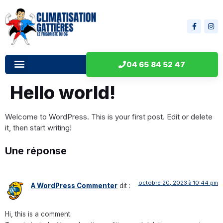
04 65 84 52 47
Hello world!
Welcome to WordPress. This is your first post. Edit or delete
it, then start writing!
Une réponse
octobre 20, 2023 à 10:44 pm
A WordPress Commenter
dit :
Hi, this is a comment.