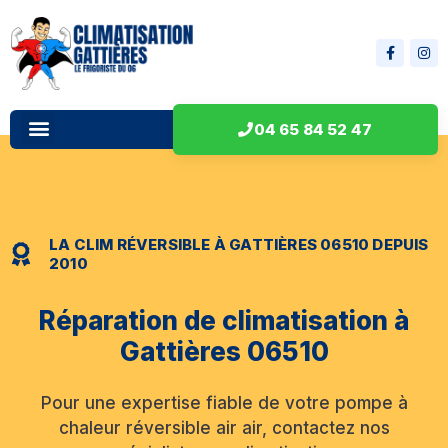
04 65 84 52 47
LA CLIM RÉVERSIBLE À GATTIÈRES 06510 DEPUIS
2010
Réparation de climatisation à
Gattières 06510
Pour une expertise fiable de votre pompe à
chaleur réversible air air, contactez nos